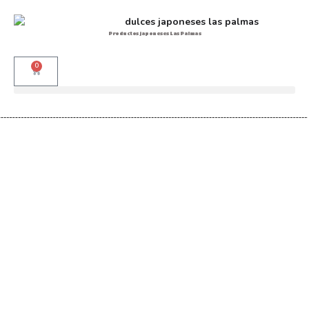
Productos japoneses Las Palmas
0