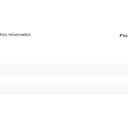
chos reservados
Pol