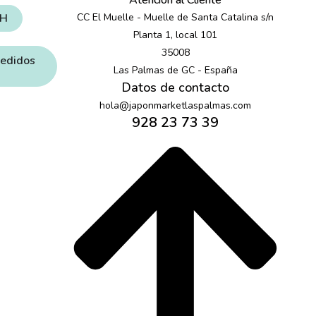
Atención al Cliente
4H
CC El Muelle - Muelle de Santa Catalina s/n
Planta 1, local 101
35008
pedidos
Las Palmas de GC - España
Datos de contacto
hola@japonmarketlaspalmas.com
928 23 73 39