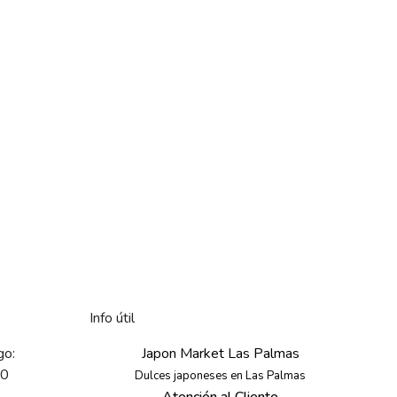
Info útil
go:
Japon Market Las Palmas
30
Dulces japoneses en Las Palmas