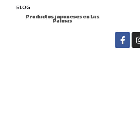
BLOG
Productos japoneses en Las
Palmas