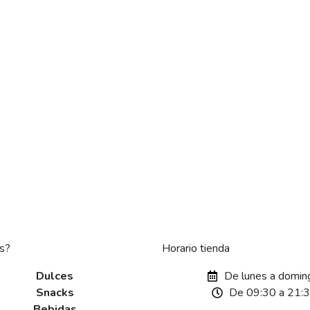
s?
Horario tienda
Dulces
De lunes a domin
Snacks
De 09:30 a 21:
Bebidas