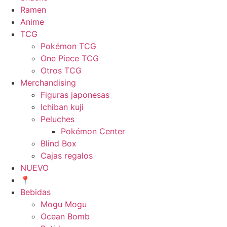
Ramen
Anime
TCG
Pokémon TCG
One Piece TCG
Otros TCG
Merchandising
Figuras japonesas
Ichiban kuji
Peluches
Pokémon Center
Blind Box
Cajas regalos
NUEVO
📍
Bebidas
Mogu Mogu
Ocean Bomb