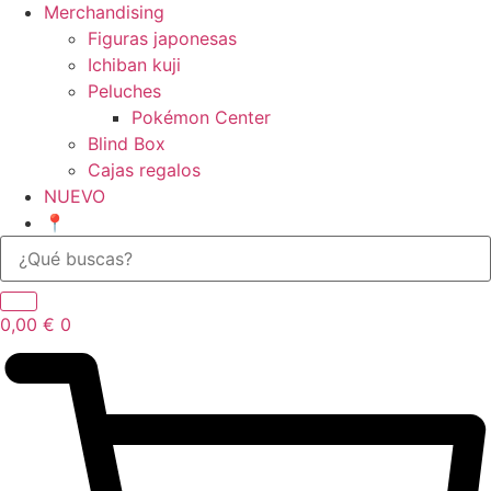
Merchandising
Figuras japonesas
Ichiban kuji
Peluches
Pokémon Center
Blind Box
Cajas regalos
NUEVO
📍
0,00
€
0