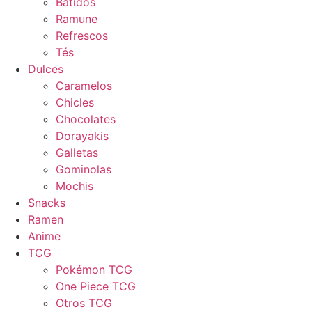
Batidos
Ramune
Refrescos
Tés
Dulces
Caramelos
Chicles
Chocolates
Dorayakis
Galletas
Gominolas
Mochis
Snacks
Ramen
Anime
TCG
Pokémon TCG
One Piece TCG
Otros TCG