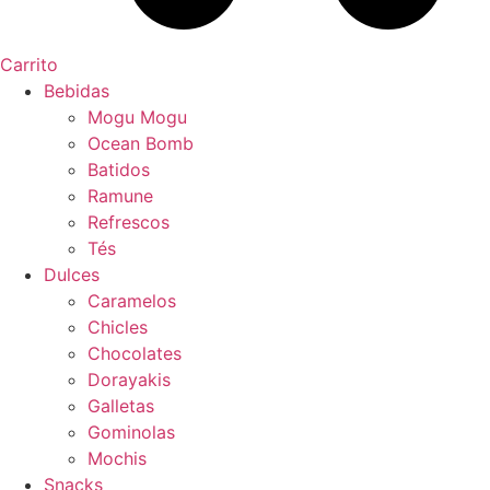
Carrito
Bebidas
Mogu Mogu
Ocean Bomb
Batidos
Ramune
Refrescos
Tés
Dulces
Caramelos
Chicles
Chocolates
Dorayakis
Galletas
Gominolas
Mochis
Snacks