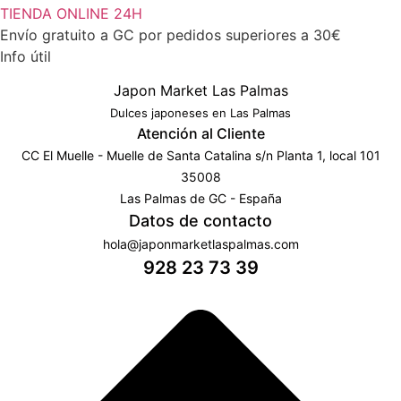
TIENDA ONLINE 24H
Envío gratuito a GC por pedidos superiores a 30€
Info útil
Japon Market Las Palmas
Dulces japoneses en Las Palmas
Atención al Cliente
CC El Muelle - Muelle de Santa Catalina s/n Planta 1, local 101
35008
Las Palmas de GC - España
Datos de contacto
hola@japonmarketlaspalmas.com
928 23 73 39