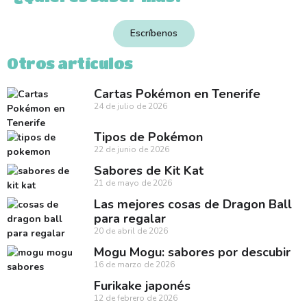
Escríbenos
Otros artículos
Cartas Pokémon en Tenerife
24 de julio de 2026
Tipos de Pokémon
22 de junio de 2026
Sabores de Kit Kat
21 de mayo de 2026
Las mejores cosas de Dragon Ball
para regalar
20 de abril de 2026
Mogu Mogu: sabores por descubir
16 de marzo de 2026
Furikake japonés
12 de febrero de 2026