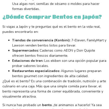
Usa algas nori, semillas de sésamo o moldes para hacer
formas divertidas.
¿Dónde Comprar Bentos en Japón?
Si viajas a Japón y te preguntas qué es el bento en la vida real,
puedes encontrarlo en:
Tiendas de conveniencia (Konbini):
7-Eleven, FamilyMart y
Lawson venden bentos listos para llevar.
Supermercados:
Cadenas como AEON y Don Quijote
ofrecen bentos frescos diariamente.
Estaciones de tren:
Los ekiben son una opción popular para
probar sabores locales.
Restaurantes especializados:
Algunos lugares preparan
bentos gourmet con ingredientes de alta calidad.
¿Qué es el bento? Es una combinación de tradición, nutrición y arte
culinario en una caja. Más que una simple comida para llevar, el
bento representa una forma de comer equilibrada, conveniente y
visualmente atractiva.
Si nunca has probado un
bento
, ¡te animamos a hacerlo! Ya sea