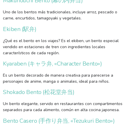
Makunouchi Bento (幕の内弁当)
Uno de los bentos más tradicionales, incluye arroz, pescado o
carne, encurtidos, tamagoyaki y vegetales.
Ekiben (駅弁)
¿Qué es el bento en los viajes? Es el ekiben, un bento especial
vendido en estaciones de tren con ingredientes locales
característicos de cada región.
Kyaraben (キャラ弁, «Character Bento»)
Es un bento decorado de manera creativa para parecerse a
personajes de anime, manga o animales, ideal para niños.
Shokado Bento (松花堂弁当)
Un bento elegante, servido en restaurantes con compartimentos
separados para cada alimento, común en alta cocina japonesa.
Bento Casero (手作り弁当, «Tezukuri Bento»)