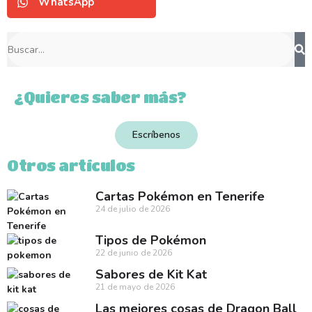
WhatsApp
¿Quieres saber más?
Escríbenos
Otros artículos
Cartas Pokémon en Tenerife
24 de julio de 2026
Tipos de Pokémon
22 de junio de 2026
Sabores de Kit Kat
21 de mayo de 2026
Las mejores cosas de Dragon Ball