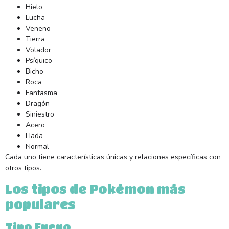
Hielo
Lucha
Veneno
Tierra
Volador
Psíquico
Bicho
Roca
Fantasma
Dragón
Siniestro
Acero
Hada
Normal
Cada uno tiene características únicas y relaciones específicas con
otros tipos.
Los tipos de Pokémon más
populares
Tipo Fuego