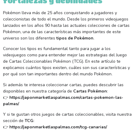
fortalezas y debilidades
Pokémon lleva más de 25 años conquistando a jugadores y
coleccionistas de todo el mundo. Desde los primeros videojuegos
lanzados en los años 90 hasta las actuales colecciones de cartas
Pokémon, una de las características más importantes de este
universo son los diferentes
tipos de Pokémon
.
Conocer los tipos es fundamental tanto para jugar a los
videojuegos como para entender mejor las estrategias del Juego
de Cartas Coleccionables Pokémon (TCG). En este artículo te
explicamos cuántos tipos existen, cuáles son sus características y
por qué son tan importantes dentro del mundo Pokémon.
Si además te interesa coleccionar cartas, puedes descubrir las
disponibles en nuestra categoría de
Cartas Pokémon
:
👉
https://japonmarketlaspalmas.com/cartas-pokemon-las-
palmas/
Y si te gustan otros juegos de cartas coleccionables, visita nuestra
sección de
TCG
:
👉
https://japonmarketlaspalmas.com/tcg-canarias/