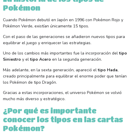
Pokémon
Cuando Pokémon debutó en Japón en 1996 con Pokémon Rojo y
Pokémon Verde, existían únicamente 15 tipos.
Con el paso de las generaciones se añadieron nuevos tipos para
equilibrar el juego y enriquecer las estrategias.
Uno de los cambios más importantes fue la incorporación del
tipo
Siniestro
y el
tipo Acero
en la segunda generación.
Más adelante, en la sexta generación, apareció el
tipo Hada
,
creado principalmente para equilibrar el enorme poder que tenían
los Pokémon de tipo Dragón.
Gracias a estas incorporaciones, el universo Pokémon se volvió
mucho más diverso y estratégico.
¿Por qué es importante
conocer los tipos en las cartas
Pokémon?