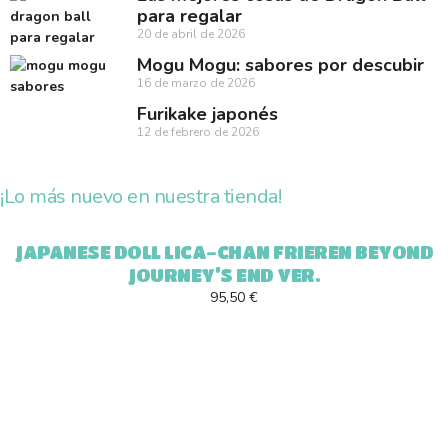
para regalar
20 de abril de 2026
Mogu Mogu: sabores por descubir
16 de marzo de 2026
Furikake japonés
12 de febrero de 2026
¡Lo más nuevo en nuestra tienda!
JAPANESE DOLL LICA-CHAN FRIEREN BEYOND
JOURNEY’S END VER.
95,50 €